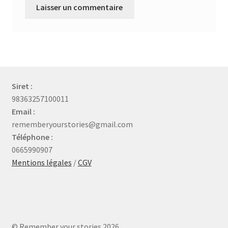
Siret :
98363257100011
Email :
rememberyourstories@gmail.com
Téléphone :
0665990907
Mentions légales
/
CGV
© Remember your stories 2026